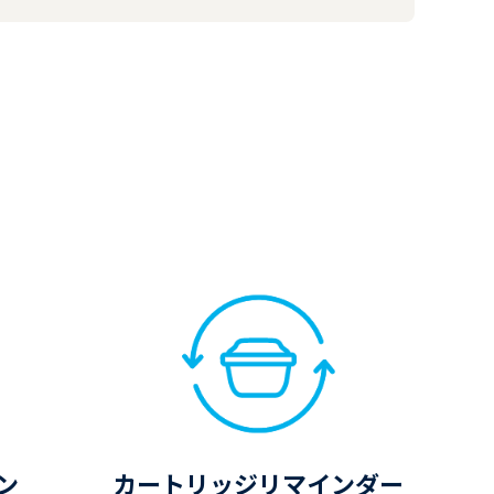
ン
カートリッジリマインダー