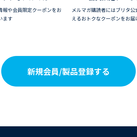
情報や会員限定クーポンを
お
メルマガ購読者にはブリタ公
います
える
おトクなクーポンをお届
新規会員/製品登録する